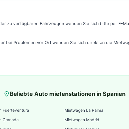
er zu verfügbaren Fahrzeugen wenden Sie sich bitte per E-Ma
der bei Problemen vor Ort wenden Sie sich direkt an die Mietwa
Beliebte Auto mietenstationen in Spanien
place
 Fuerteventura
Mietwagen La Palma
n Granada
Mietwagen Madrid