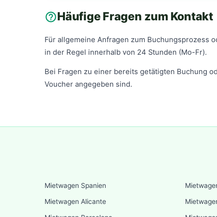
Häufige Fragen zum Kontakt
help_outline
Für allgemeine Anfragen zum Buchungsprozess od
in der Regel innerhalb von 24 Stunden (Mo-Fr).
Bei Fragen zu einer bereits getätigten Buchung o
Voucher angegeben sind.
Mietwagen Spanien
Mietwagen
Mietwagen Alicante
Mietwage