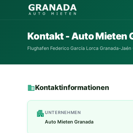
Kontakt - Auto Mieten
Flughafen Federico García Lorca Granada-Jaén 
Kontaktinformationen
business
apartment
UNTERNEHMEN
Auto Mieten Granada